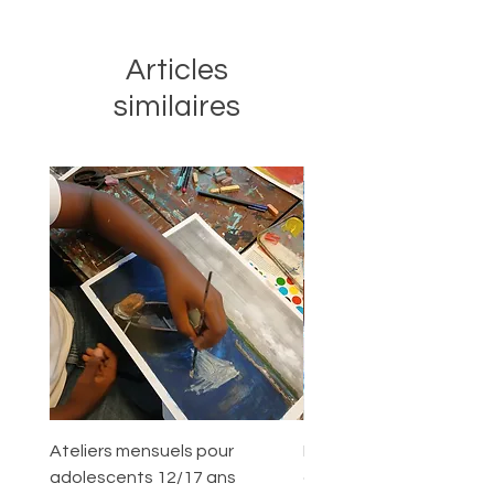
Articles
similaires
Ateliers mensuels pour
Programme
adolescents 12/17 ans
d'accompagnement pe