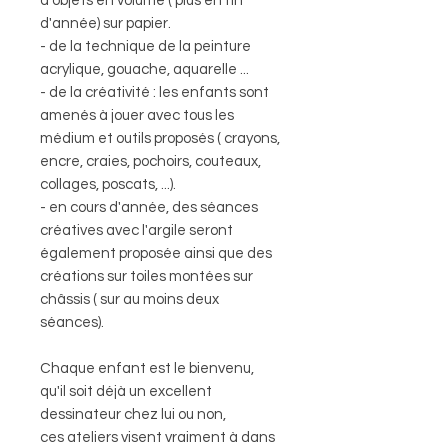
d'objets en volume ( plus en fin
d'année) sur papier.
- de la technique de la peinture
acrylique, gouache, aquarelle ...
- de la créativité : les enfants sont
amenés à jouer avec tous les
médium et outils proposés ( crayons,
encre, craies, pochoirs, couteaux,
collages, poscats, ...).
- en cours d'année, des séances
créatives avec l'argile seront
également proposée ainsi que des
créations sur toiles montées sur
châssis ( sur au moins deux
séances).
Chaque enfant est le bienvenu,
qu'il soit déjà un excellent
dessinateur chez lui ou non,
ces ateliers visent vraiment à dans