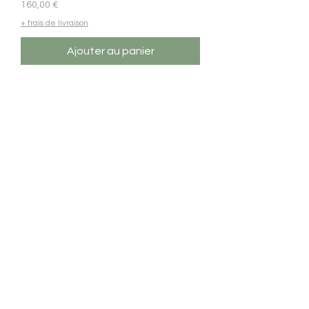
Prix
160,00 €
+ frais de livraison
Ajouter au panier