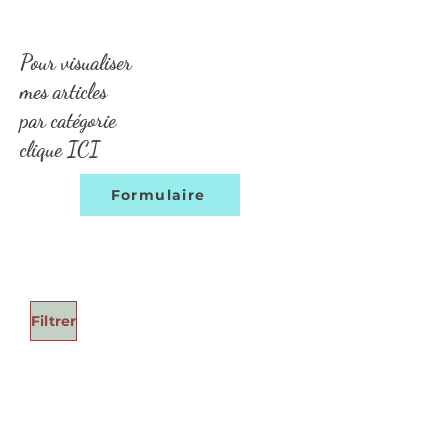
Pour visualiser
mes articles
par catégorie
clique ICI
Formulaire
Filtrer