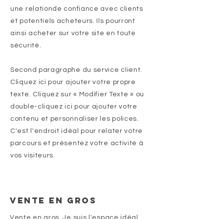
une relationde confiance avec clients
et potentiels acheteurs. Ils pourront
ainsi acheter sur votre site en toute
sécurité.
Second paragraphe du service client.
Cliquez ici pour ajouter votre propre
texte. Cliquez sur « Modifier Texte » ou
double-cliquez ici pour ajouter votre
contenu et personnaliser les polices.
C'est l'endroit idéal pour relater votre
parcours et présentez votre activité à
vos visiteurs.
Vente en gros
Vente en gros. Je suis l'espace idéal