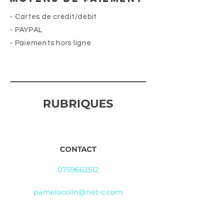
- Cartes de crédit/débit
- PAYPAL
- Paiements hors ligne
RUBRIQUES
CONTACT
0759662512
pamelacolin@net-c.com