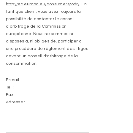
http://ec.europa.eu/consumers/odr/
. En
tant que client, vous avez toujours la
possibilité de contacter le conseil
d'arbitrage de la Commission
européenne. Nous ne sommes ni
disposés à, ni obligés de, participer à
une procédure de règlement des litiges
devant un conseil d'arbitrage de la
consommation.
E-mail :
Tél :
Fax :
Adresse :