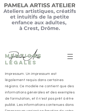
PAMELA ARTISS ATELIER
Ateliers
artistiques, créatifs
et intuitifs de la petite
enfance aux adultes,
à Crest, Drôme.
Mentions
légales
Impressum. Un impressum est
légalement requis dans certaines
régions. Ce modèle ne contient que des
informations générales et des exemples
de formulation, et il n'est pas prêt à être
publié. Les informations contenues dans