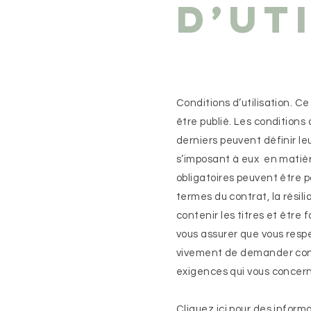
d’ut
Conditions d’utilisation. 
être publié. Les conditions 
derniers peuvent définir l
s’imposant à eux en matière
obligatoires peuvent être pa
termes du contrat, la résili
contenir les titres et être
vous assurer que vous respe
vivement de demander conse
exigences qui vous concer
Cliquez ici
pour des informa