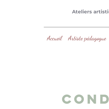
Ateliers
artist
Accueil
Artiste pédagogue
Cond