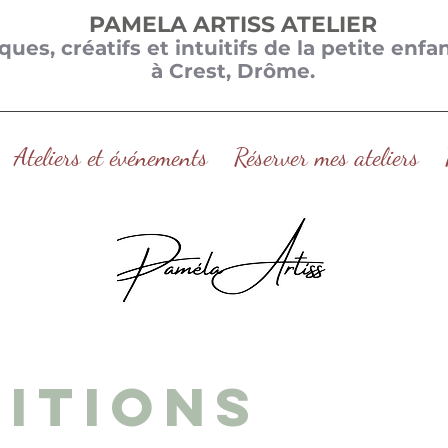
PAMELA ARTISS ATELIER
iques, créatifs et intuitifs de la petite enf
à Crest, Drôme.
Ateliers et événements
Réserver mes ateliers
itions