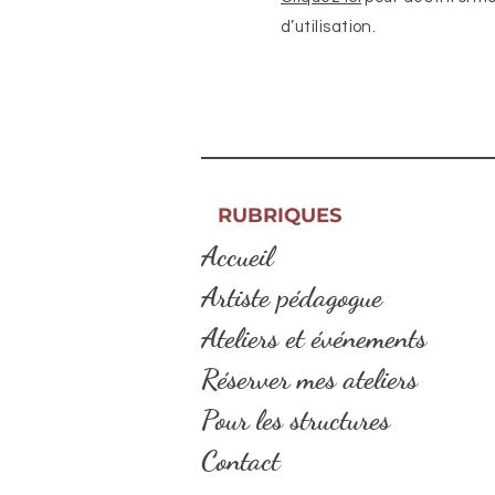
d’utilisation.
RUBRIQUES
Accueil
Artiste pédagogue
Ateliers et événements
Réserver mes ateliers
Pour les structures
Contact